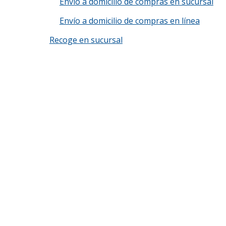
Envío a domicilio de compras en sucursal
Envío a domicilio de compras en línea
Recoge en sucursal