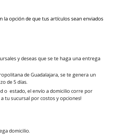
n la opción de que tus artículos sean enviados
cursales y deseas que se te haga una entrega
tropolitana de Guadalajara, se te genera un
zo de 5 días.
ad o estado, el envío a domicilio corre por
 a tu sucursal por costos y opciones!
ega domicilio.