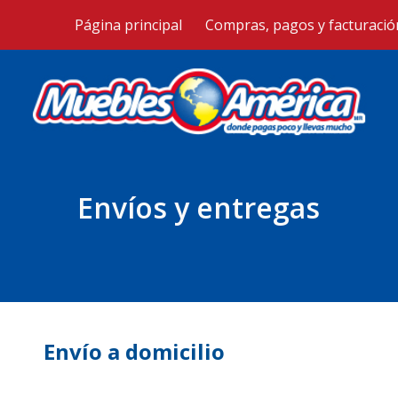
Página principal
Compras, pagos y facturació
ip to main content
Skip to navigat
Envíos y entregas
Envío a domicilio