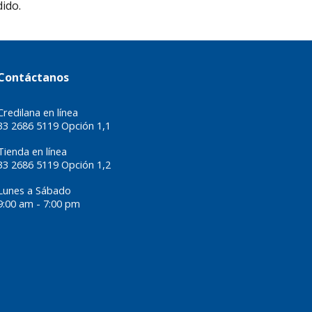
dido.
Contáctanos
Credilana en línea
33 2686 5119 Opción 1,1
Tienda en línea
33 2686 5119 Opción 1,
2
Lunes a Sábado
9:00 am - 7:00 pm