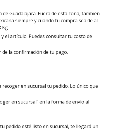
a de Guadalajara. Fuera de esta zona, también
exicana siempre y cuándo tu compra sea de al
 Kg.
y el artículo. Puedes consultar tu costo de
r de la confirmación de tu pago.
e recoger en sucursal tu pedido. Lo único que
coger en sucursal" en la forma de envío al
u pedido esté listo en sucursal, te llegará un