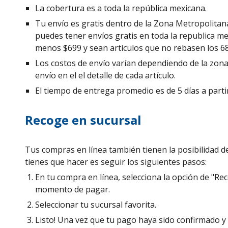
La cobertura es a toda la república mexicana.
Tu envío es gratis dentro de la Zona Metropolitan
puedes tener envíos gratis en toda la republica m
menos $699 y sean artículos que no rebasen los 68
Los costos de envío varían dependiendo de la zona 
envío en el el detalle de cada artículo.
El tiempo de entrega promedio es de 5 días a parti
Recoge en sucursal
Tus compras en línea también tienen la posibilidad d
tienes que hacer es seguir los siguientes pasos:
En tu compra en línea, selecciona la opción de "Re
momento de pagar.
Seleccionar tu sucursal favorita.
Listo! Una vez que tu pago haya sido confirmado y t