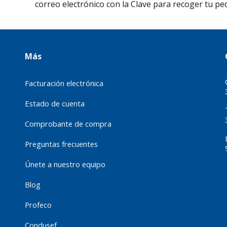
correo electrónico con la Clave para recoger tu pe
Más
Facturación electrónica
Estado de cuenta
Comprobante de compra
Preguntas frecuentes
Únete a nuestro equipo
Blog
Profeco
Condusef